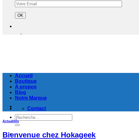
Accueil
Boutique
A propos
Blog
Notre Marque
Contact
Recherche
Actualités
pour :
Bienvenue chez Hokageek