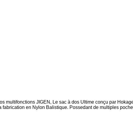
os multifonctions JIGEN, Le sac à dos Ultime conçu par Hokagee
fabrication en Nylon Balistique. Possedant de multiples poches