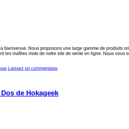
a bienvenue. Nous proposons une large gamme de produits origin
 sont les maîtres mots de notre site de vente en ligne. Nous vous
njas
Laissez un commentaire
à Dos de Hokageek