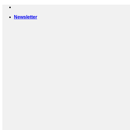
Passer
au
Newsletter
contenu