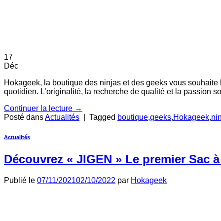
17
Déc
Hokageek, la boutique des ninjas et des geeks vous souhaite l
quotidien. L’originalité, la recherche de qualité et la passion
Continuer la lecture
→
Posté dans
Actualités
|
Tagged
boutique
,
geeks
,
Hokageek
,
ni
Actualités
Découvrez « JIGEN » Le premier Sac 
Publié le
07/11/2021
02/10/2022
par
Hokageek