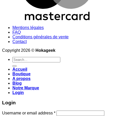
Mentions légales
FAQ
Conditions générales de vente
Contact
Copyright 2026 ©
Hokageek
Search
for:
Accueil
Boutique
A propos
Blog
Notre Marque
Login
Login
Required
Username or email address
*